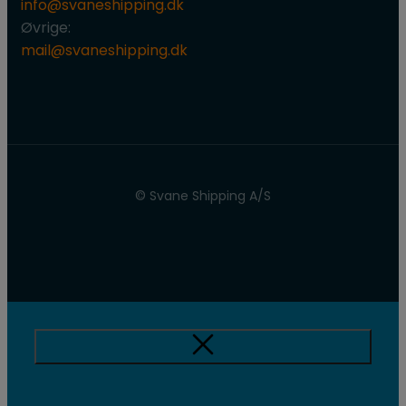
info@svaneshipping.dk
​Øvrige:
mail@svaneshipping.dk
© Svane Shipping A/S