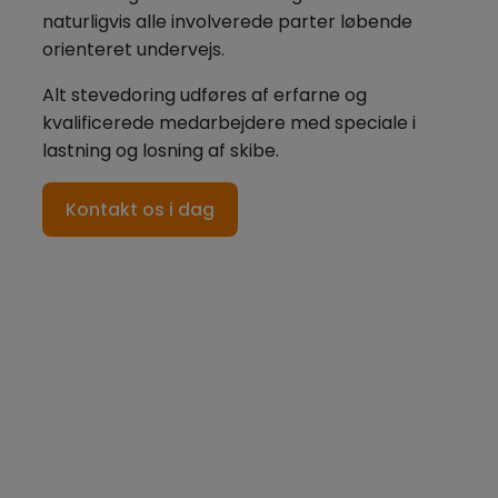
naturligvis alle involverede parter løbende
orienteret undervejs.
Alt stevedoring udføres af erfarne og
kvalificerede medarbejdere med speciale i
lastning og losning af skibe.
Kontakt os i dag