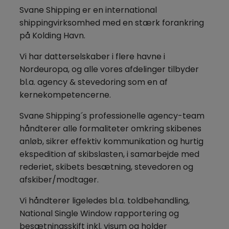
Svane Shipping er en international
shippingvirksomhed med en stærk forankring
på Kolding Havn.
Vi har datterselskaber i flere havne i
Nordeuropa, og alle vores afdelinger tilbyder
bl.a. agency & stevedoring som en af
kernekompetencerne.
Svane Shipping´s professionelle agency-team
håndterer alle formaliteter omkring skibenes
anløb, sikrer effektiv kommunikation og hurtig
ekspedition af skibslasten, i samarbejde med
rederiet, skibets besætning, stevedoren og
afskiber/modtager.
Vi håndterer ligeledes bl.a. toldbehandling,
National Single Window rapportering og
besætningsskift inkl. visum og holder