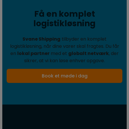
Få en komplet
logistikløsning​
Svane Shipping
tilbyder en komplet
logistikløsning, når dine varer skal fragtes. Du får
en
lokal partner
med et
globalt netværk
, der
sikrer, at vi kan løse enhver opgave.
Book et møde i dag