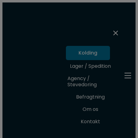
Kolding
Lager / Spedition
Agency /
Stevedoring
Befragtning
Om os
Kontakt